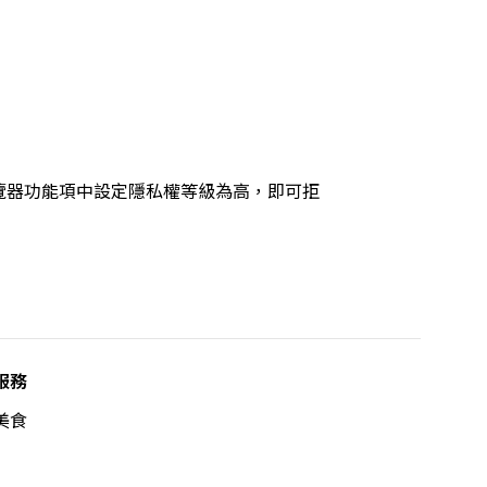
的瀏覽器功能項中設定隱私權等級為高，即可拒
服務
美食