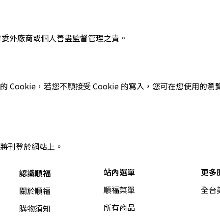
對委外廠商或個人善盡監督管理之責。
Cookie，若您不願接受 Cookie 的寫入，您可在您使用
。
將刊登於網站上。
站內選單
更多
認識順福
順福菜單
全台
關於順福
所有商品
購物須知