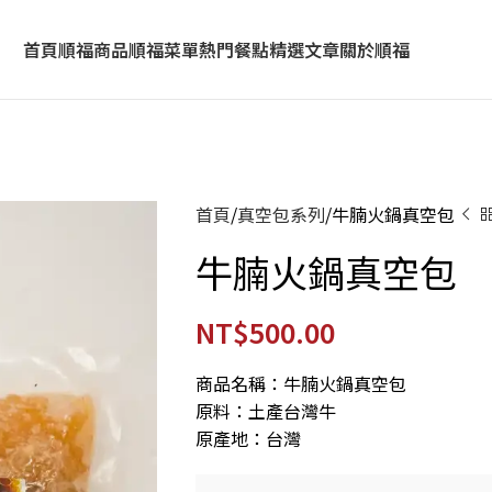
首頁
順福商品
順福菜單
熱門餐點
精選文章
關於順福
首頁
真空包系列
牛腩火鍋真空包
牛腩火鍋真空包
NT$
500.00
商品名稱：牛腩火鍋真空包
原料：土產台灣牛
原產地：台灣