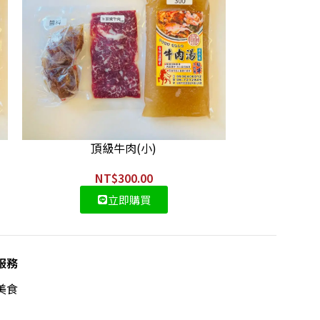
頂級牛肉(小)
NT$
300.00
立即購買
服務
美食