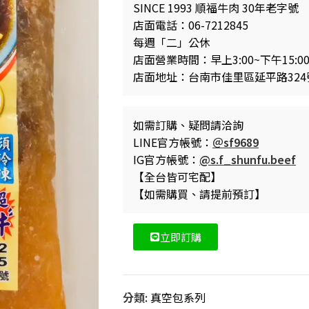
SINCE 1993 順福牛肉 30年老字號
店面電話：06-7212845
每週「二」公休
店面營業時間：早上3:00~下午15:0
店面地址：台南市佳里區延平路324
如需訂購、疑問請洽詢
LINE官方帳號：
＠sf9689
IG官方帳號：
@s.f_shunfu.beef
【全台皆可宅配】
【如需購買、請提前預訂】
立即訂購
分類:
真空包系列