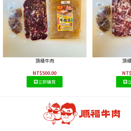
頂級牛肉
頂
NT$
500.00
NT
立即購買