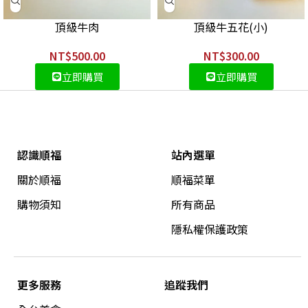
頂級牛肉
頂級牛五花(小)
NT$
500.00
NT$
300.00
立即購買
立即購買
認識順福
站內選單
關於順福
順福菜單
購物須知
所有商品
隱私權保護政策
更多服務
追蹤我們