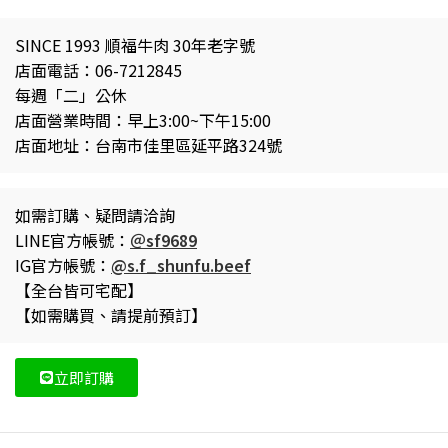
SINCE 1993 順福牛肉 30年老字號
店面電話：06-7212845
每週「二」公休
店面營業時間：早上3:00~下午15:00
店面地址：台南市佳里區延平路324號
如需訂購、疑問請洽詢
LINE官方帳號：
＠sf9689
IG官方帳號：
@s.f_shunfu.beef
【全台皆可宅配】
【如需購買、請提前預訂】
立即訂購