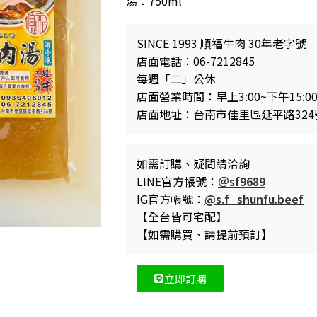
湯：750ml
SINCE 1993 順福牛肉 30年老字號
店面電話：06-7212845
每週「二」公休
店面營業時間：早上3:00~下午15:0
店面地址：台南市佳里區延平路324
如需訂購、疑問請洽詢
LINE官方帳號：
＠sf9689
IG官方帳號：
@s.f_shunfu.beef
【全台皆可宅配】
【如需購買、請提前預訂】
立即訂購