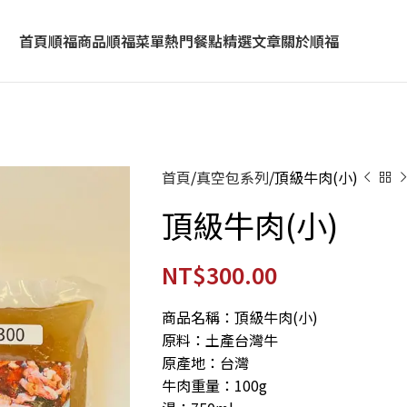
首頁
順福商品
順福菜單
熱門餐點
精選文章
關於順福
首頁
真空包系列
頂級牛肉(小)
頂級牛肉(小)
NT$
300.00
商品名稱：頂級牛肉(小)
原料：土產台灣牛
原產地：台灣
牛肉重量：100g