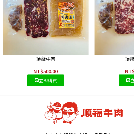
頂級牛肉
頂
NT$
500.00
NT
立即購買